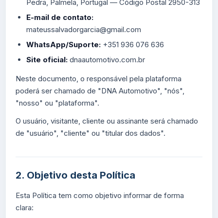
Pedra, Palmela, Portugal — Código Postal 2950-313
E-mail de contato:
mateussalvadorgarcia@gmail.com
WhatsApp/Suporte:
+351 936 076 636
Site oficial:
dnaautomotivo.com.br
Neste documento, o responsável pela plataforma
poderá ser chamado de "DNA Automotivo", "nós",
"nosso" ou "plataforma".
O usuário, visitante, cliente ou assinante será chamado
de "usuário", "cliente" ou "titular dos dados".
2. Objetivo desta Política
Esta Política tem como objetivo informar de forma
clara: