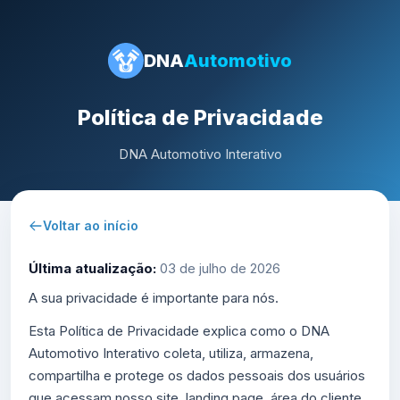
DNA
Automotivo
Política de Privacidade
DNA Automotivo Interativo
Voltar ao início
Última atualização:
03 de julho de 2026
A sua privacidade é importante para nós.
Esta Política de Privacidade explica como o DNA
Automotivo Interativo coleta, utiliza, armazena,
compartilha e protege os dados pessoais dos usuários
que acessam nosso site, landing page, área do cliente,